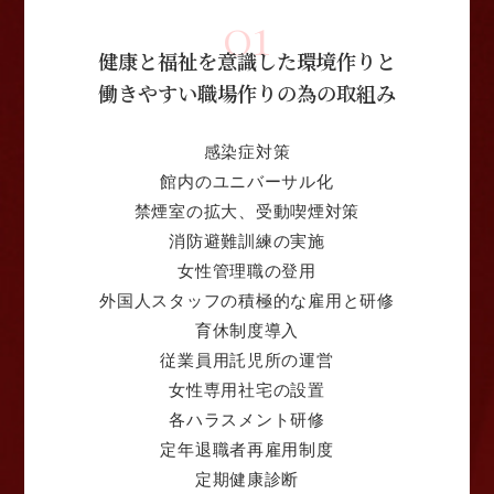
01
健康と福祉を意識した環境作りと
働きやすい職場作りの為の取組み
感染症対策
館内のユニバーサル化
禁煙室の拡大、受動喫煙対策
消防避難訓練の実施
女性管理職の登用
外国人スタッフの積極的な雇用と研修
育休制度導入
従業員用託児所の運営
女性専用社宅の設置
各ハラスメント研修
定年退職者再雇用制度
定期健康診断