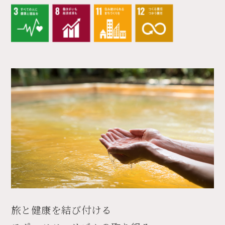
旅と健康を結び付ける