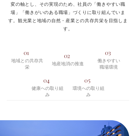
変の軸とし、その実現のため、
社員の「働きやすい職
場」「働きがいのある職場」づくりに取り組んでいま
す。観光業と地域の自然・産業との共存共栄を目指しま
す。
01
03
02
地域との共存共
働きやすい
地産地消の推進
栄
職場環境
04
05
健康への取り組
環境への取り組
み
み