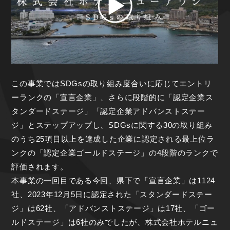
この事業ではSDGsの取り組み度合いに応じてエントリ
ーランクの「宣言企業」、さらに段階的に「認定企業ス
タンダードステージ」「認定企業アドバンストステー
ジ」とステップアップし、SDGsに関する30の取り組み
のうち25項目以上を達成した企業に認定される最上位ラ
ンクの「認定企業ゴールドステージ」の4段階のランクで
評価されます。
本事業の一回目である今回、県下で「宣言企業」は1124
社、2023年12月5日に認定された「スタンダードステー
ジ」は62社、「アドバンストステージ」は17社、「ゴー
ルドステージ」は6社のみでしたが、株式会社ホテルニュ