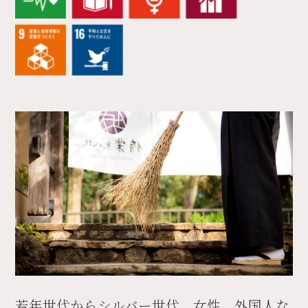
若年世代からシルバー世代、女性、外国人な