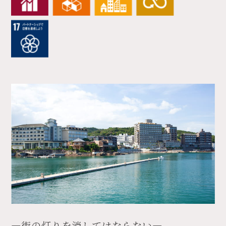
―街の灯りを消してはならない―