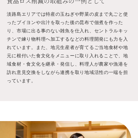
食品ロス削減の取組みの一例として
淡路島エリアでは特産の玉ねぎや野菜の皮まで丸ごと使
ったブイヨンや出汁を取った後の昆布で佃煮を作った
り、市場に出る事のない雑魚を仕入れ、セントラルキッ
チンで練り物料理へ加工するなどの料理開発にも力を入
れています。また、地元生産者が育てるご当地食材や地
元に根付いた食文化をメニューに取り入れることで、地
域食材・食文化を継承・発信し、料理人が農家や漁港を
訪れ意見交換をしながら連携を取り地域活性の一端を担
っています。