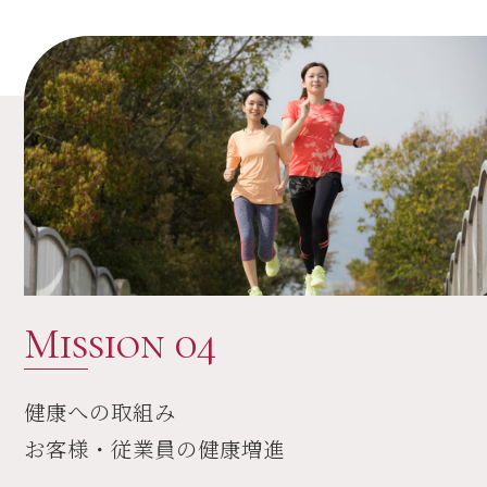
Mission 04
健康への取組み
お客様・従業員の
健康増進