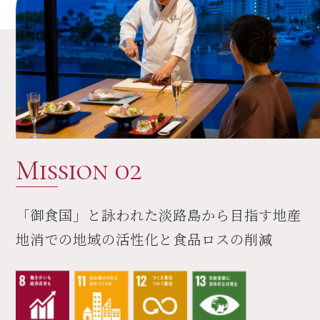
Mission 02
「御食国」と詠われた淡路島から目指す地産
地消での地域の活性化と食品ロスの削減